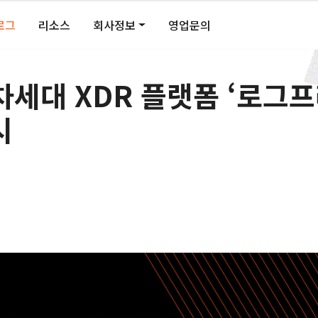
로그
리소스
회사정보
영업문의
차세대 XDR 플랫폼 ‘로그
시