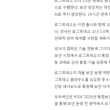
로그프레소 소나 5.0은 폐쇄망 환
으로 수행한다. 보안 담당자는 자연
AI로 즉시 생성한다. 24시간 관제
로그프레소는 이번 출시와 함께 싱가
다. 양사는 로그프레소 소나 5.
선제적 방어 체계를 구현할 계획이
양사의 협력은 기술 연동에 그치지
보안 시장에서 로그프레소의 통합 플
동 과제로 삼아 통합 기술 검증에 
로그프레소의 자율 보안 운영 역량은
그프레소 클라우드를 도입한 후 4개월 
단일 대시보드로 통합해 보안 사각
모두싸인은 KISA '2026년 통
을 통해 보안 운영 전 영역에서 A