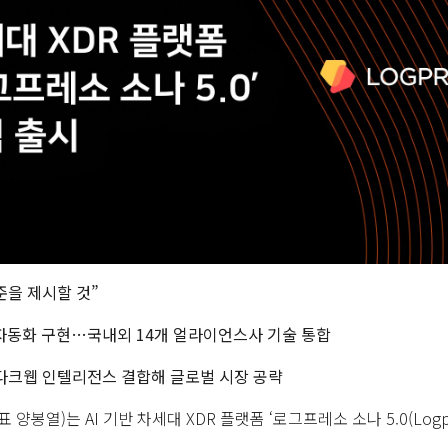
준을 제시할 것”
응 자동화 구현…국내외 14개 얼라이언스사 기술 통합
크웹 인텔리전스 결합해 글로벌 시장 공략
열)는 AI 기반 차세대 XDR 플랫폼 ‘로그프레소 소나 5.0(Logpres