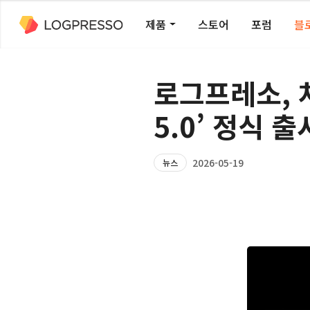
제품
스토어
포럼
블
로그프레소, 
5.0’ 정식 출
2026-05-19
뉴스