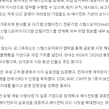
경에서도 동작하는 AI 에이전트를 탑재해, 위협 탐지부터 대응까지 보
어 지시만으로 업무를 수행할 수 있으며, 탐지 규칙, 대시보드, 보고
 또는 자체 SOC 운영이 어려웠던 기업들도 AI 에이전트 기반의 상시 
포르에 본사를 둔 다크웹 인텔리전스 전문기업 스텔스모어(Stealth
0에 스텔스모어의 다크웹 인텔리전스를 연계해 외부 위협 정보를 내부
다.
 않는다. 로그프레소는 스텔스모어와의 협력을 통해 글로벌 시장 채
랫폼을 기반으로 사업 기회를 넓힌다. 양사는 KISA의 '2026년 통
착수했으며, 싱가포르 시장 동반 진출도 추진 중이다.
 국내 고객 환경에서 이미 실효성을 입증했다. 전자서명·계약관리 Sa
만에 ISMS-P 인증을 획득했다. EDR, WAF, CWPP 등 7종의 보
지대를 줄이고 운영 안정성을 강화한 결과다.
합보안 모델 개발 시범사업'의 실증 기업으로 참여해 AI 에이전트를 검
I 에이전트의 실효성을 검증하고,에이전틱 SOC 시장을 확대한다는 계