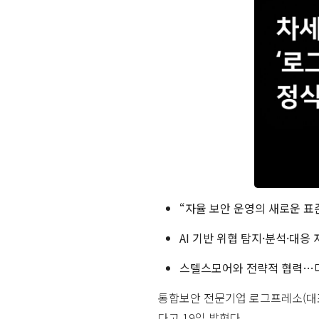
“자율 보안 운영의 새로운 표
AI 기반 위협 탐지·분석·대
스텔스모어와 전략적 협력…다
통합보안 전문기업 로그프레소(대표 양봉
다고 19일 밝혔다.