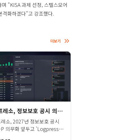
 "KISA 과제 선정, 스텔스모어
본격화하겠다"고 강조했다.
더보기
로그프레소, 정보보호 공시 의무화 앞두고 클라우드 SIEM 산업 전방위 확대
레소, 2027년 정보보호 공시
S-P 의무화 앞두고 'Logpresso
ud'로 제조·유통·콘텐츠 전방위