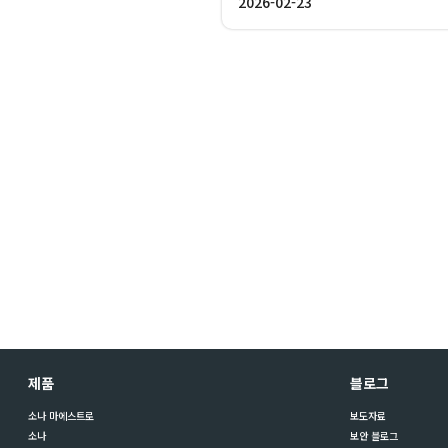
2026-02-23
제품
블로그
소나 마에스트로
보도자료
소나
보안 블로그