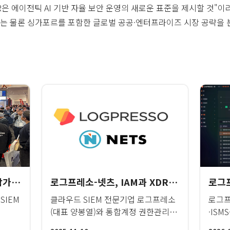
은 에이전틱 AI 기반 자율 보안 운영의 새로운 표준을 제시할 것"이라며
는 물론 싱가포르를 포함한 글로벌 공공·엔터프라이즈 시장 공략을 
로그프레소, RSAC 2026 참가… '외산 윈백' 성과 앞세워 글로벌 MSSP 시장 공략
로그프레소-넷츠, IAM과 XDR 통합으로 AI 기반 보안 운영 실현
SIEM
클라우드 SIEM 전문기업 로그프레소
로그프
(대표 양봉열)와 통합계정 권한관리 전
·ISM
문기업 넷츠(대표 이승민)가 ‘로그프레
Clo