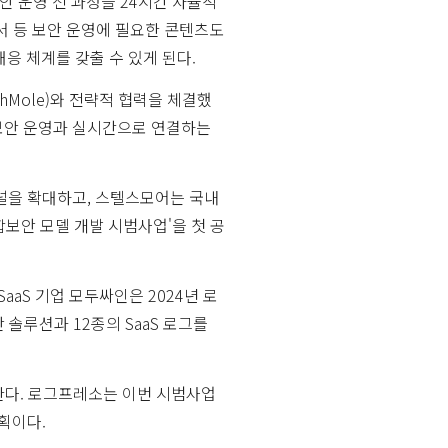
안 운영 전 과정을 24시간 자율적
서 등 보안 운영에 필요한 콘텐츠도
대응 체계를 갖출 수 있게 된다.
Mole)와 전략적 협력을 체결했
 보안 운영과 실시간으로 연결하는
널을 확대하고, 스텔스모어는 국내
합보안 모델 개발 시범사업'을 첫 공
aS 기업 모두싸인은 2024년 로
안 솔루션과 12종의 SaaS 로그를
증한다. 로그프레소는 이번 시범사업
획이다.