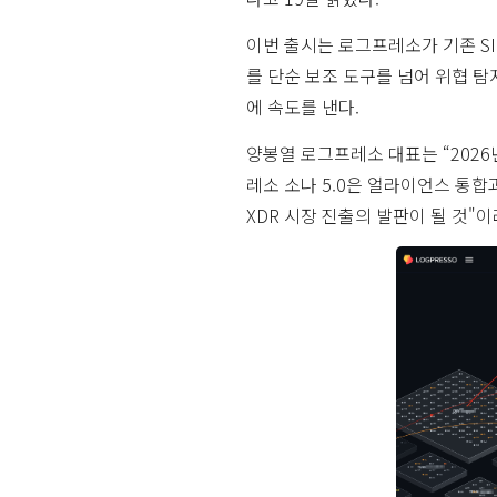
이번 출시는 로그프레소가 기존 S
를 단순 보조 도구를 넘어 위협 탐
에 속도를 낸다.
양봉열 로그프레소 대표는 “2026
레소 소나 5.0은 얼라이언스 통합
XDR 시장 진출의 발판이 될 것"