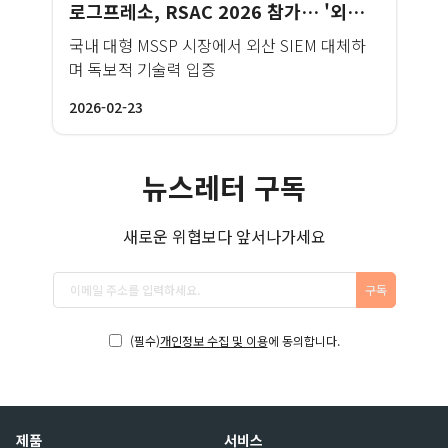
로그프레소, RSAC 2026 참가… '외산 윈백' 성과 앞세워 글로벌 MSSP 시장 공략
국내 대형 MSSP 시장에서 외산 SIEM 대체하
며 독보적 기술력 입증
2026-02-23
뉴스레터 구독
새로운 위협보다 앞서나가세요
구독
(필수)
개인정보 수집 및 이용
에 동의합니다.
제품
서비스