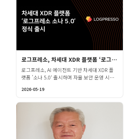
로그프레소, 차세대 XDR 플랫폼 ‘로그프레소 소나 5.0’ 정식 출시
로그프레소, AI 에이전트 기반 차세대 XDR 플
랫폼 '소나 5.0' 출시하며 자율 보안 운영 시장
공략 본격화
2026-05-19