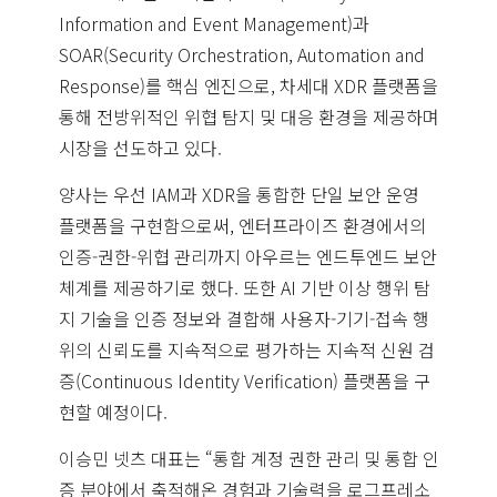
Information and Event Management)과
SOAR(Security Orchestration, Automation and
Response)를 핵심 엔진으로, 차세대 XDR 플랫폼을
통해 전방위적인 위협 탐지 및 대응 환경을 제공하며
시장을 선도하고 있다.
양사는 우선 IAM과 XDR을 통합한 단일 보안 운영
플랫폼을 구현함으로써, 엔터프라이즈 환경에서의
인증-권한-위협 관리까지 아우르는 엔드투엔드 보안
체계를 제공하기로 했다. 또한 AI 기반 이상 행위 탐
지 기술을 인증 정보와 결합해 사용자-기기-접속 행
위의 신뢰도를 지속적으로 평가하는 지속적 신원 검
증(Continuous Identity Verification) 플랫폼을 구
현할 예정이다.
이승민 넷츠 대표는 “통합 계정 권한 관리 및 통합 인
증 분야에서 축적해온 경험과 기술력을 로그프레소