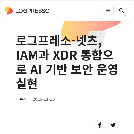
로그프레소-넷츠,
IAM과 XDR 통합으
로 AI 기반 보안 운영
실현
2025-11-10
뉴스