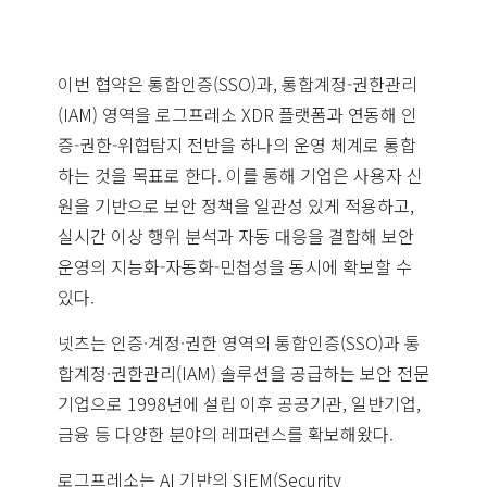
이번 협약은 통합인증(SSO)과, 통합계정-권한관리
(IAM) 영역을 로그프레소 XDR 플랫폼과 연동해 인
증-권한-위협탐지 전반을 하나의 운영 체계로 통합
하는 것을 목표로 한다. 이를 통해 기업은 사용자 신
원을 기반으로 보안 정책을 일관성 있게 적용하고,
실시간 이상 행위 분석과 자동 대응을 결합해 보안
운영의 지능화-자동화-민첩성을 동시에 확보할 수
있다.
넷츠는 인증·계정·권한 영역의 통합인증(SSO)과 통
합계정·권한관리(IAM) 솔루션을 공급하는 보안 전문
기업으로 1998년에 설립 이후 공공기관, 일반기업,
금융 등 다양한 분야의 레퍼런스를 확보해왔다.
로그프레소는 AI 기반의 SIEM(Security