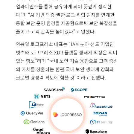
얼라이언스를 통해 공유하게 되어 뜻깊게 생각한
다”며 “AI 기반 인증·권한·로그·위협 탐지를 연계한
통합 보안 운영 환경을 제공함으로써 보안 복잡성을
줄이고 고객 만족을 높이겠다”고 말했다.
양봉열 로그프레소 대표는 “IAM 분야 선도 기업인
넷츠와 로그프레소 XDR 플랫폼 생태계 확장은 의미
있는 행보”라며 “국내 보안 기술 융합으로 고객 중심
의 가치를 창출하는 한편,국내 보안 생태계 강화와
글로벌 경쟁력 확보에 힘쓸 것”이라고 전했다.