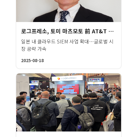
로그프레소, 토미 마츠모토 前 AT&T 재팬 부사장 고문 영입
일본 내 클라우드 SIEM 사업 확대…글로벌 시
장 공략 가속
2025-08-18